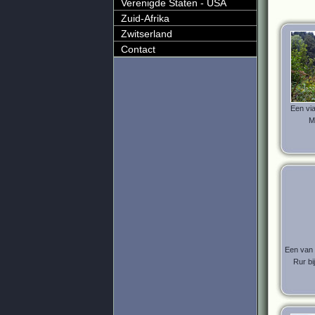
Verenigde Staten - USA
Zuid-Afrika
Zwitserland
Contact
Een via
M
Een van 
Rur bi