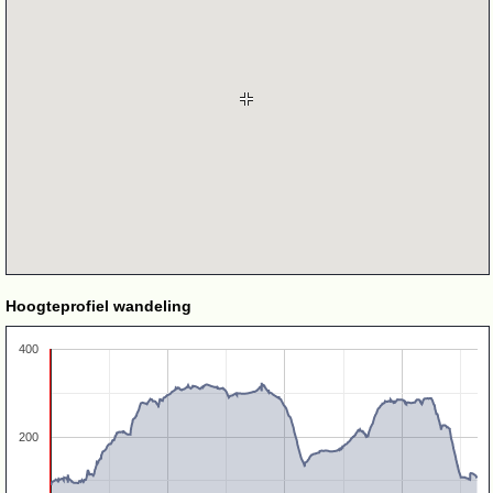
Hoogteprofiel wandeling
400
200