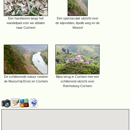
Een hazelworm langs het
Een spectaculair uitzicht over
wandelpad voor we afdalen
de wijnvelden, Apollo weg en de
naar Cochem
Moezel
De schitterende natuur rondom
Bijna terug in Cochem met een
de Moezel bij Ernst en Cochem
schitterend uitzicht over
Reichsburg Cochem