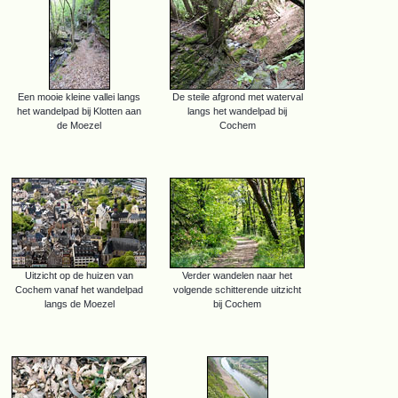
Een mooie kleine vallei langs
De steile afgrond met waterval
het wandelpad bij Klotten aan
langs het wandelpad bij
de Moezel
Cochem
Uitzicht op de huizen van
Verder wandelen naar het
Cochem vanaf het wandelpad
volgende schitterende uitzicht
langs de Moezel
bij Cochem