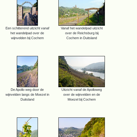
Een schitterend uitzicht vanaf
Vanaf het wandelpad uitzicht
het wandelpad over de
over de Reichsburg bij
wijnvelden bij Cochem
Cochem in Duitsland
De Apollo weg door de
Uitzicht vanaf de Apolloweg
wijnvelden langs de Moezel in
over de wijnvelden en de
Duitsland
Moezel bij Cochem