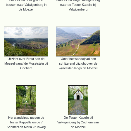
bossen naar Valwigenberg in
naar de Tester Kapelle bij
de Moezel
Valwigenberg
Uitzicht over Ernst aan de
Vanaf het wandelpad een
Moezel vanaf de Moselsteig bij
schitterend uitzicht over de
Cochem
wijnvelden langs de Moezel
Het wandelpad tussen de
De Tester Kapelle bij
Tester Kappelle en de 7
Valwigenberg bij Cochem aan
Schmerzen Maria kruisweg
de Moezel