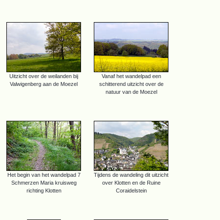
Uitzicht over de weilanden bij
Vanaf het wandelpad een
Valwigenberg aan de Moezel
schitterend uitzicht over de
natuur van de Moezel
Het begin van het wandelpad 7
Tijdens de wandeling dit uitzicht
Schmerzen Maria kruisweg
over Klotten en de Ruine
richting Klotten
Coraidelstein