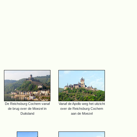
De Reichsburg Cochem vanaf
Vanaf de Apollo weg het uitzicht
de brug over de Moezel in
over de Reichsburg Cochem
Duitsland
aan de Moezel