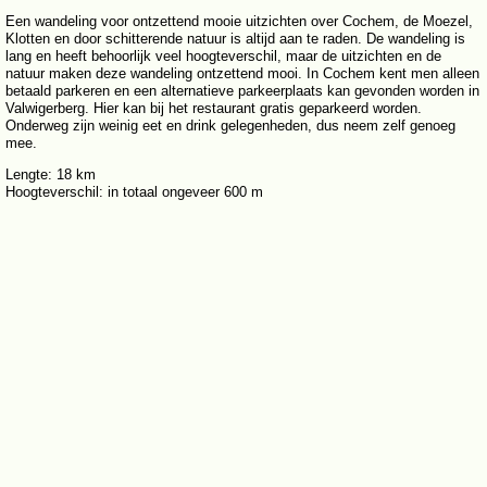
Een wandeling voor ontzettend mooie uitzichten over Cochem, de Moezel,
Klotten en door schitterende natuur is altijd aan te raden. De wandeling is
lang en heeft behoorlijk veel hoogteverschil, maar de uitzichten en de
natuur maken deze wandeling ontzettend mooi. In Cochem kent men alleen
betaald parkeren en een alternatieve parkeerplaats kan gevonden worden in
Valwigerberg. Hier kan bij het restaurant gratis geparkeerd worden.
Onderweg zijn weinig eet en drink gelegenheden, dus neem zelf genoeg
mee.
Lengte: 18 km
Hoogteverschil: in totaal ongeveer 600 m