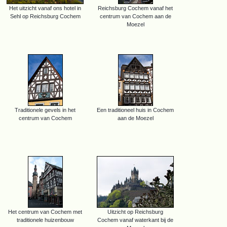
Het uitzicht vanaf ons hotel in
Reichsburg Cochem vanaf het
Sehl op Reichsburg Cochem
centrum van Cochem aan de
Moezel
Traditionele gevels in het
Een traditioneel huis in Cochem
centrum van Cochem
aan de Moezel
Het centrum van Cochem met
Uitzicht op Reichsburg
traditionele huizenbouw
Cochem vanaf waterkant bij de