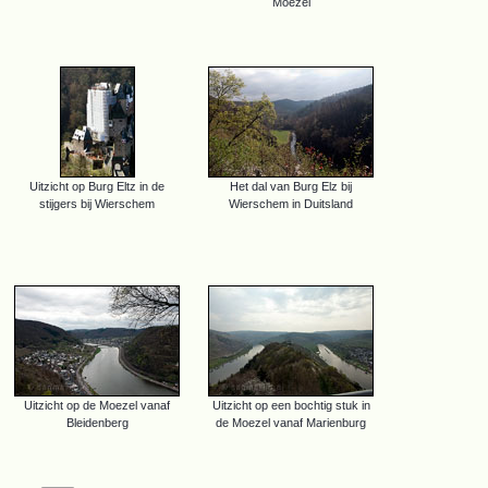
Moezel
Uitzicht op Burg Eltz in de
Het dal van Burg Elz bij
stijgers bij Wierschem
Wierschem in Duitsland
Uitzicht op de Moezel vanaf
Uitzicht op een bochtig stuk in
Bleidenberg
de Moezel vanaf Marienburg