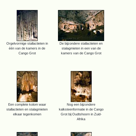
Orgelvormige stallactieten in
De bijzondere stallactieten en
één van de kamers in de
stalagmieten in een van de
Cango Grot
kamers van de Cango Grot
Een complete kolom waar
Nog een bijzondere
stallactieten en stalagmieten
kalksteenformatie in de Cango
elkaar tegenkomen
Grot bij Oudtshoorn in Zuid-
Afrika