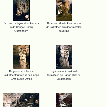
Een van de bijzondere kamers
De verschillende kleuren van
in de Cango Grot bij
de kalksteen zijn door metalen
Oudtshoorn
gevormd
De grootste voltooide
Nog een mooie voltooide
kalksteenformatie in de Cango
formatie in de Cango Grot bij
Grot in Zuid-Afrika
Oudtshoorn