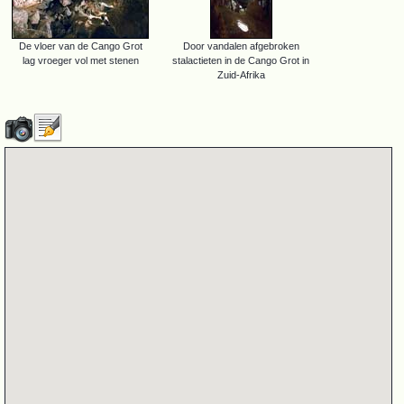
De vloer van de Cango Grot
Door vandalen afgebroken
lag vroeger vol met stenen
stalactieten in de Cango Grot in
Zuid-Afrika