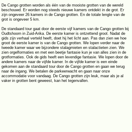
De Cango grotten worden als één van de mooiste grotten van de wereld
beschouwd. Er worden nog steeds nieuwe kamers ontdekt in de grot. Er
zijn ongeveer 26 kamers in de Cango grotten. En de totale lengte van de
grot is ongeveer 5 km.
De standaard tour gaat door de eerste vijf kamers van de Cango grotten bij
Oudtshoorn in Zuid-Arika. De eerste kamer is ontzettend groot. Nadat de
gids zijn verhaal verteld heeft, doet hij het licht aan. Pas dan zien we hoe
groot de eerste kamer is van de Cango grotten. We lopen verder naar de
tweede kamer waar we bijzondere stalagmieten en stalactieten zien. We
zien orgelformaties en met een beetje fantasie kun je van alles zien in de
grotformaties. Ook de gids heeft een levendige fantasie. We lopen door de
andere kamers naar de vijfde kamer. In de vijfde kamer is een einde
gekomen aan de standaard tour door de Cango grotten en gaan we terug
naar de ingang. We betalen de parkeerwacht en gaan naar onze
accommodatie voor vandaag. De Cango grotten zijn leuk, maar als je al
vaker in grotten bent geweest, kan het tegenvallen.