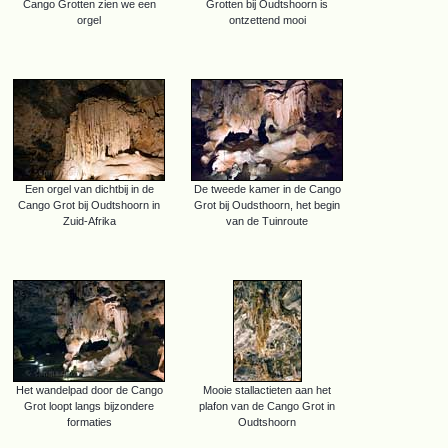
Cango Grotten zien we een
Grotten bij Oudtshoorn is
orgel
ontzettend mooi
Een orgel van dichtbij in de
De tweede kamer in de Cango
Cango Grot bij Oudtshoorn in
Grot bij Oudsthoorn, het begin
Zuid-Afrika
van de Tuinroute
Het wandelpad door de Cango
Mooie stallactieten aan het
Grot loopt langs bijzondere
plafon van de Cango Grot in
formaties
Oudtshoorn