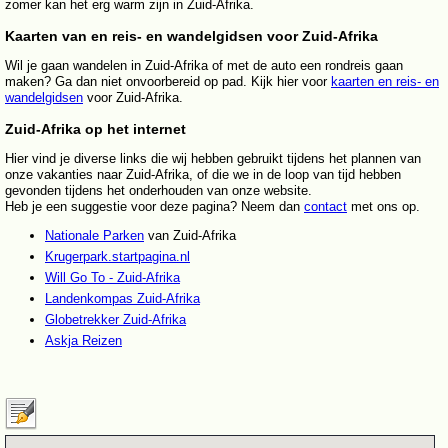
zomer kan het erg warm zijn in Zuid-Afrika.
Kaarten van en reis- en wandelgidsen voor Zuid-Afrika
Wil je gaan wandelen in Zuid-Afrika of met de auto een rondreis gaan
maken? Ga dan niet onvoorbereid op pad. Kijk hier voor
kaarten en reis- en
wandelgidsen
voor Zuid-Afrika.
Zuid-Afrika op het internet
Hier vind je diverse links die wij hebben gebruikt tijdens het plannen van
onze vakanties naar Zuid-Afrika, of die we in de loop van tijd hebben
gevonden tijdens het onderhouden van onze website.
Heb je een suggestie voor deze pagina? Neem dan
contact
met ons op.
Nationale Parken
van Zuid-Afrika
Krugerpark.startpagina.nl
Will Go To - Zuid-Afrika
Landenkompas Zuid-Afrika
Globetrekker Zuid-Afrika
Askja Reizen