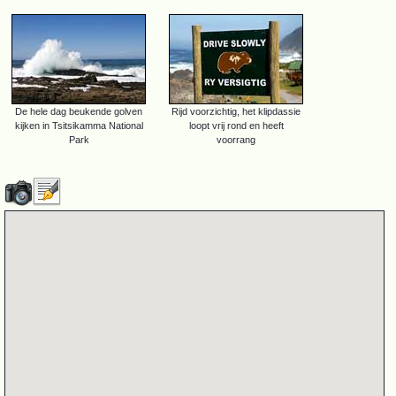
De hele dag beukende golven
Rijd voorzichtig, het klipdassie
kijken in Tsitsikamma National
loopt vrij rond en heeft
Park
voorrang