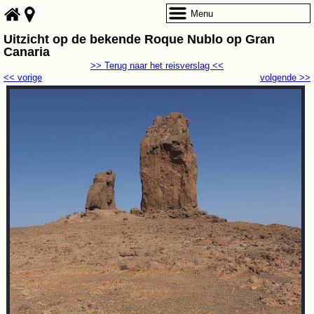
Menu
Uitzicht op de bekende Roque Nublo op Gran
Canaria
>> Terug naar het reisverslag <<
<< vorige
volgende >>