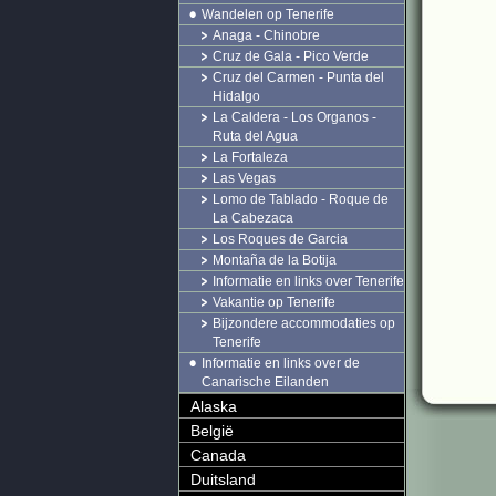
Wandelen op Tenerife
Anaga - Chinobre
Cruz de Gala - Pico Verde
Cruz del Carmen - Punta del
Hidalgo
La Caldera - Los Organos -
Ruta del Agua
La Fortaleza
Las Vegas
Lomo de Tablado - Roque de
La Cabezaca
Los Roques de Garcia
Montaña de la Botija
Informatie en links over Tenerife
Vakantie op Tenerife
Bijzondere accommodaties op
Tenerife
Informatie en links over de
Canarische Eilanden
Alaska
België
Canada
Duitsland