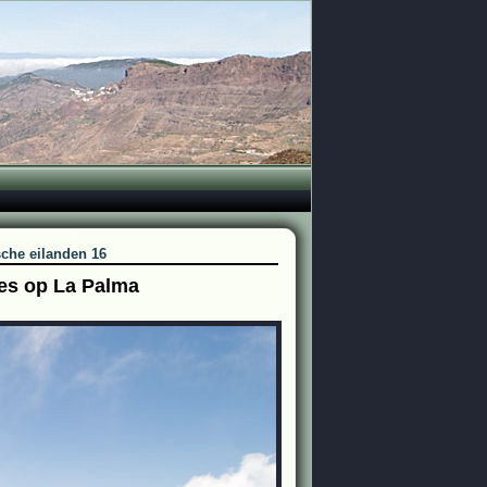
sche eilanden 16
anes op La Palma