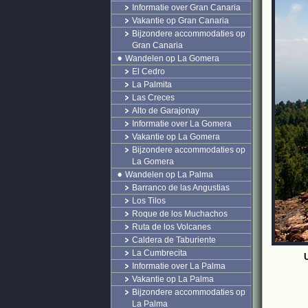
Informatie over Gran Canaria
Vakantie op Gran Canaria
Bijzondere accommodaties op
Gran Canaria
Wandelen op La Gomera
El Cedro
La Palmita
Las Creces
Alto de Garajonay
Informatie over La Gomera
Vakantie op La Gomera
Bijzondere accommodaties op
La Gomera
Wandelen op La Palma
Barranco de las Angustias
Los Tilos
Roque de los Muchachos
Ruta de los Volcanes
Caldera de Taburiente
La Cumbrecita
Informatie over La Palma
Vakantie op La Palma
Bijzondere accommodaties op
La Palma