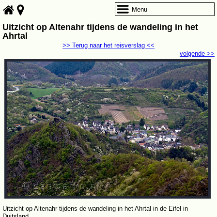
Menu
Uitzicht op Altenahr tijdens de wandeling in het
Ahrtal
>> Terug naar het reisverslag <<
volgende >>
Uitzicht op Altenahr tijdens de wandeling in het Ahrtal in de Eifel in
Duitsland