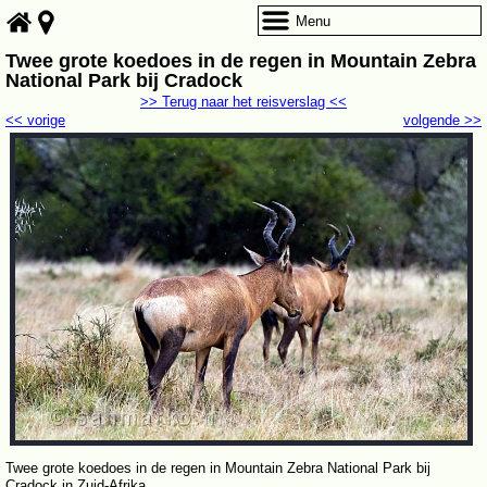
Menu
Twee grote koedoes in de regen in Mountain Zebra
National Park bij Cradock
>> Terug naar het reisverslag <<
<< vorige
volgende >>
Twee grote koedoes in de regen in Mountain Zebra National Park bij
Cradock in Zuid-Afrika