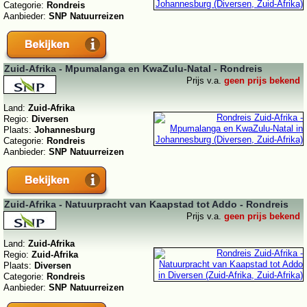
Categorie:
Rondreis
Aanbieder:
SNP Natuurreizen
Zuid-Afrika - Mpumalanga en KwaZulu-Natal - Rondreis
Prijs v.a.
geen prijs bekend
Land:
Zuid-Afrika
Regio:
Diversen
Plaats:
Johannesburg
Categorie:
Rondreis
Aanbieder:
SNP Natuurreizen
Zuid-Afrika - Natuurpracht van Kaapstad tot Addo - Rondreis
Prijs v.a.
geen prijs bekend
Land:
Zuid-Afrika
Regio:
Zuid-Afrika
Plaats:
Diversen
Categorie:
Rondreis
Aanbieder:
SNP Natuurreizen