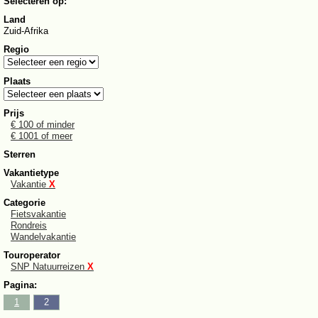
Selecteren op:
Land
Zuid-Afrika
Regio
Plaats
Prijs
€ 100 of minder
€ 1001 of meer
Sterren
Vakantietype
Vakantie
X
Categorie
Fietsvakantie
Rondreis
Wandelvakantie
Touroperator
SNP Natuurreizen
X
Pagina:
1
2