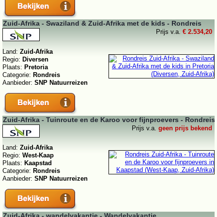
Zuid-Afrika - Swaziland & Zuid-Afrika met de kids - Rondreis
Prijs v.a.
€ 2.534,20
Land:
Zuid-Afrika
Regio:
Diversen
Plaats:
Pretoria
Categorie:
Rondreis
Aanbieder:
SNP Natuurreizen
Zuid-Afrika - Tuinroute en de Karoo voor fijnproevers - Rondreis
Prijs v.a.
geen prijs bekend
Land:
Zuid-Afrika
Regio:
West-Kaap
Plaats:
Kaapstad
Categorie:
Rondreis
Aanbieder:
SNP Natuurreizen
Zuid-Afrika - wandelvakantie - Wandelvakantie