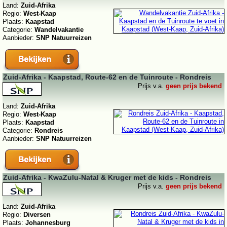
Land:
Zuid-Afrika
Regio:
West-Kaap
Plaats:
Kaapstad
Categorie:
Wandelvakantie
Aanbieder:
SNP Natuurreizen
Zuid-Afrika - Kaapstad, Route-62 en de Tuinroute - Rondreis
Prijs v.a.
geen prijs bekend
Land:
Zuid-Afrika
Regio:
West-Kaap
Plaats:
Kaapstad
Categorie:
Rondreis
Aanbieder:
SNP Natuurreizen
Zuid-Afrika - KwaZulu-Natal & Kruger met de kids - Rondreis
Prijs v.a.
geen prijs bekend
Land:
Zuid-Afrika
Regio:
Diversen
Plaats:
Johannesburg