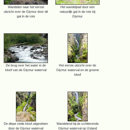
Wandelen naar het eerste
Het wandelpad door een
uitzicht over de Glymur door dit
natuurlijk gat in de rots bij
gat in de rots
Glymur
De brug over het water in de
Het eerste uitzicht over de
kloof van de Glymur waterval
Glymur waterval en de groene
kloof
De diepe steile kloof uitgesleten
Wandelend bij de schitterende
door de Glymur waterval
Glymur waterval op IJsland