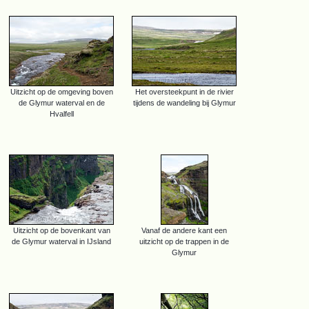
Uitzicht op de omgeving boven
Het oversteekpunt in de rivier
de Glymur waterval en de
tijdens de wandeling bij Glymur
Hvalfell
Uitzicht op de bovenkant van
Vanaf de andere kant een
de Glymur waterval in IJsland
uitzicht op de trappen in de
Glymur