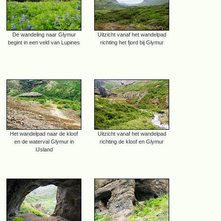
De wandeling naar Glymur
Uitzicht vanaf het wandelpad
begint in een veld van Lupines
richting het fjord bij Glymur
Het wandelpad naar de kloof
Uitzicht vanaf het wandelpad
en de waterval Glymur in
richting de kloof en Glymur
IJsland