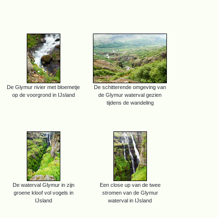
De Glymur rivier met bloemetje
De schitterende omgeving van
op de voorgrond in IJsland
de Glymur waterval gezien
tijdens de wandeling
De waterval Glymur in zijn
Een close up van de twee
groene kloof vol vogels in
stromen van de Glymur
IJsland
waterval in IJsland