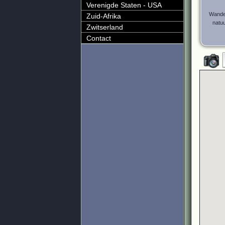
Verenigde Staten - USA
Wandel
Zuid-Afrika
natuu
Zwitserland
Contact