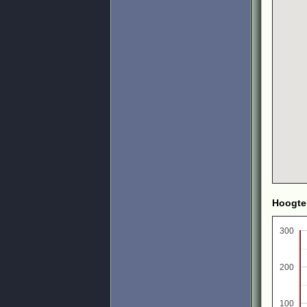
Hoogte
300
200
100