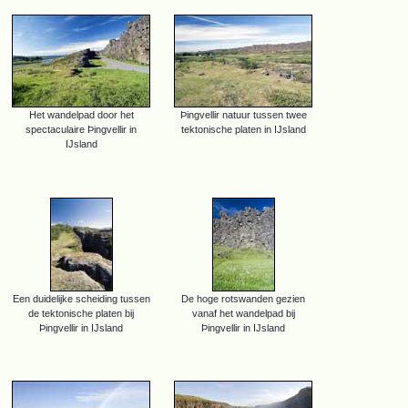
Het wandelpad door het
Þingvellir natuur tussen twee
spectaculaire Þingvellir in
tektonische platen in IJsland
IJsland
Een duidelijke scheiding tussen
De hoge rotswanden gezien
de tektonische platen bij
vanaf het wandelpad bij
Þingvellir in IJsland
Þingvellir in IJsland