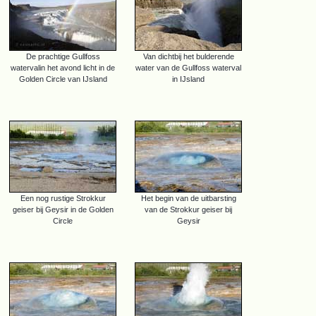
De prachtige Gullfoss
Van dichtbij het bulderende
watervalin het avond licht in de
water van de Gullfoss waterval
Golden Circle van IJsland
in IJsland
Een nog rustige Strokkur
Het begin van de uitbarsting
geiser bij Geysir in de Golden
van de Strokkur geiser bij
Circle
Geysir