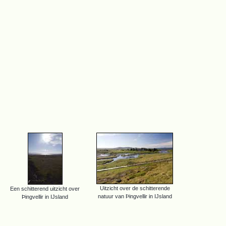
Uitzicht over de schitterende
Een schitterend uitzicht over
natuur van Þingvellir in IJsland
Þingvellir in IJsland