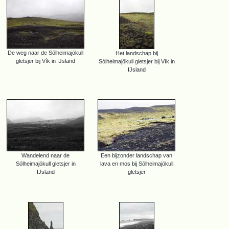
De weg naar de Sólheimajökull
Het landschap bij
gletsjer bij Vík in IJsland
Sólheimajökull gletsjer bij Vík in
IJsland
Wandelend naar de
Een bijzonder landschap van
Sólheimajökull gletsjer in
lava en mos bij Sólheimajökull
IJsland
gletsjer