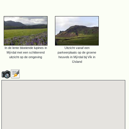
In de lente bloeiende lupines in
Uitzicht vanaf een
Mýrdal met een schitterend
parkeerplaats op de groene
uitzicht op de omgeving
heuvels in Mýrdal bij Vík in
IJsland