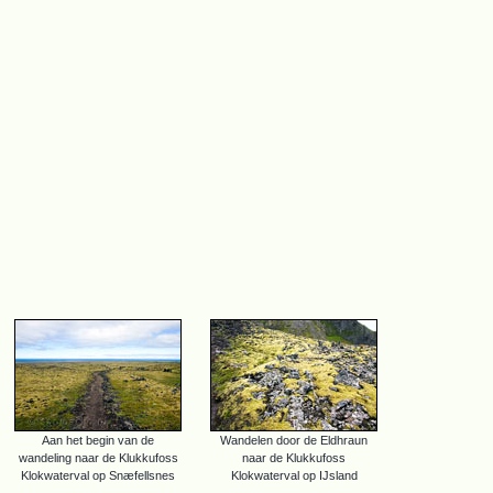
Aan het begin van de
Wandelen door de Eldhraun
wandeling naar de Klukkufoss
naar de Klukkufoss
Klokwaterval op Snæfellsnes
Klokwaterval op IJsland