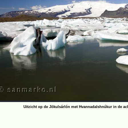
Uitzicht op de Jökulsárlón met Hvannadalshnúkur in de ac