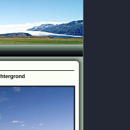
chtergrond