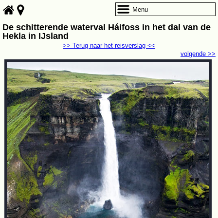
Menu
De schitterende waterval Háifoss in het dal van de
Hekla in IJsland
>> Terug naar het reisverslag <<
volgende >>