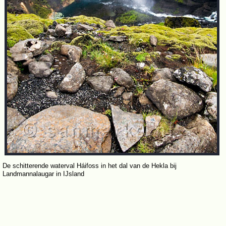
De schitterende waterval Háifoss in het dal van de Hekla bij
Landmannalaugar in IJsland