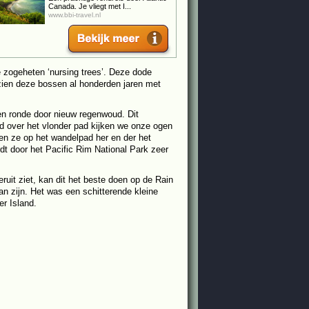
Canada. Je vliegt met I...
www.bbi-travel.nl
e zogeheten ‘nursing trees’. Deze dode
ien deze bossen al honderden jaren met
n ronde door nieuw regenwoud. Dit
nd over het vlonder pad kijken we onze ogen
en ze op het wandelpad her en der het
 door het Pacific Rim National Park zeer
ruit ziet, kan dit het beste doen op de Rain
an zijn. Het was een schitterende kleine
r Island.