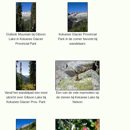
Outlook Mountain bij Gibson
Kokanee Glacier Provincial
Lake in Kokanee Glacier
Park in de zomer favoriet bij
Provincial Park
wandelaars
Vanaf het wandelpad een mooi
Een van de vele marmotten op
uitzicht over Gibson Lake bij
de stenen bij Kokanee Lake bij
Kokanee Glacier Prov. Park
Nelson