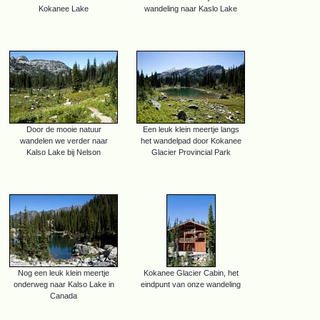
Kokanee Lake
wandeling naar Kaslo Lake
Door de mooie natuur
Een leuk klein meertje langs
wandelen we verder naar
het wandelpad door Kokanee
Kalso Lake bij Nelson
Glacier Provincial Park
Nog een leuk klein meertje
Kokanee Glacier Cabin, het
onderweg naar Kalso Lake in
eindpunt van onze wandeling
Canada