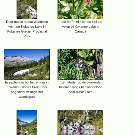
Door mooie natuur wandelen
In de herfst bloeien de lupines
we naar Kokanee Lake in
volop bij Kokanee Lake in
Kokanee Glacier Provincial
Canada
Park
In september ligt her en der in
Een vlinder op de bloeiende
Kokanee Glacier Prov. Park
bloemen langs het wandelpad
nog sneeuw langs het
naar Kaslo Lake
wandelpad