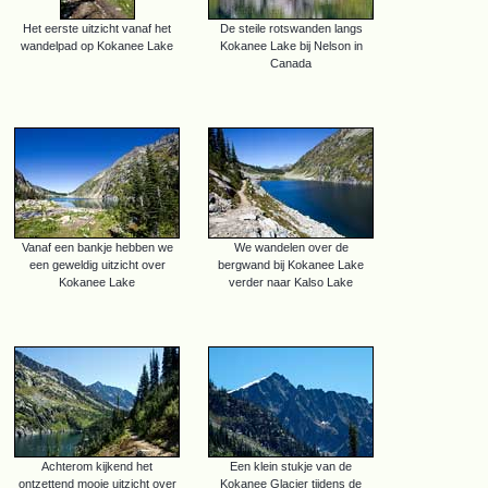
Het eerste uitzicht vanaf het
De steile rotswanden langs
wandelpad op Kokanee Lake
Kokanee Lake bij Nelson in
Canada
Vanaf een bankje hebben we
We wandelen over de
een geweldig uitzicht over
bergwand bij Kokanee Lake
Kokanee Lake
verder naar Kalso Lake
Achterom kijkend het
Een klein stukje van de
ontzettend mooie uitzicht over
Kokanee Glacier tijdens de