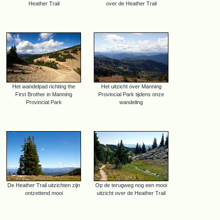
Heather Trail
over de Heather Trail
Het wandelpad richting the
Het uitzicht over Manning
First Brother in Manning
Provincial Park tijdens onze
Provincial Park
wandeling
De Heather Trail uitzichten zijn
Op de terugweg nog een mooi
ontzettend mooi
uitzicht over de Heather Trail