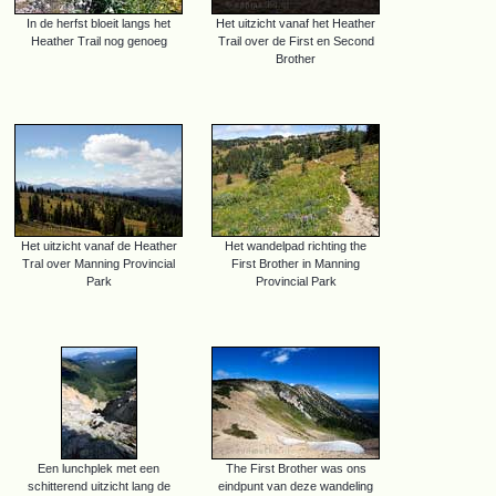
In de herfst bloeit langs het
Het uitzicht vanaf het Heather
Heather Trail nog genoeg
Trail over de First en Second
Brother
Het uitzicht vanaf de Heather
Het wandelpad richting the
Tral over Manning Provincial
First Brother in Manning
Park
Provincial Park
Een lunchplek met een
The First Brother was ons
schitterend uitzicht lang de
eindpunt van deze wandeling