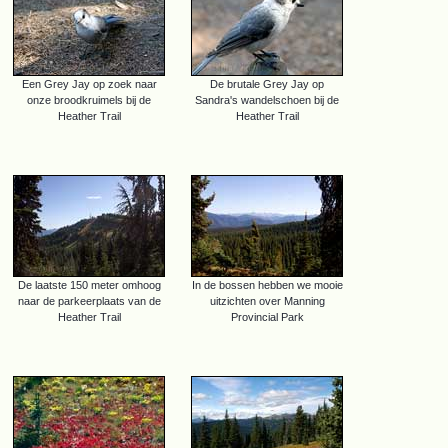
Een Grey Jay op zoek naar
De brutale Grey Jay op
onze broodkruimels bij de
Sandra's wandelschoen bij de
Heather Trail
Heather Trail
De laatste 150 meter omhoog
In de bossen hebben we mooie
naar de parkeerplaats van de
uitzichten over Manning
Heather Trail
Provincial Park