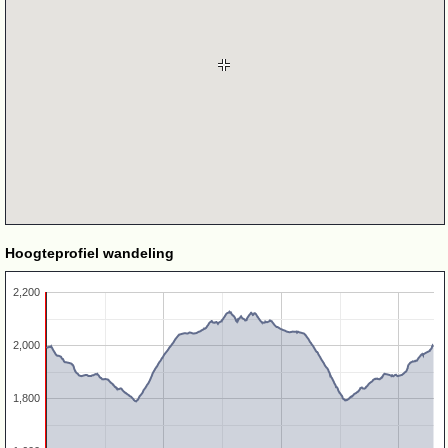
Hoogteprofiel wandeling
2,200
2,000
1,800