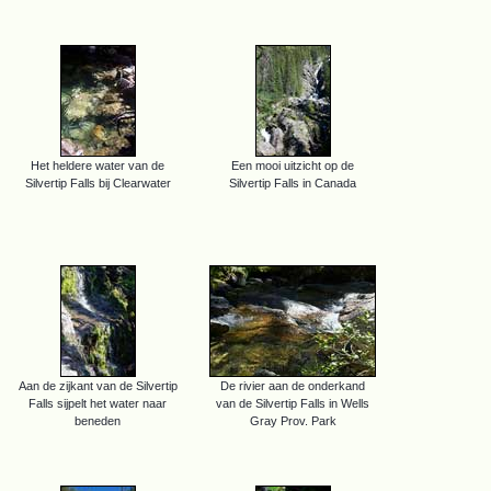
Het heldere water van de
Een mooi uitzicht op de
Silvertip Falls bij Clearwater
Silvertip Falls in Canada
Aan de zijkant van de Silvertip
De rivier aan de onderkand
Falls sijpelt het water naar
van de Silvertip Falls in Wells
beneden
Gray Prov. Park