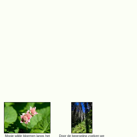
Mooie wilde bloemen langs het
Door de begroeiing zoeken we