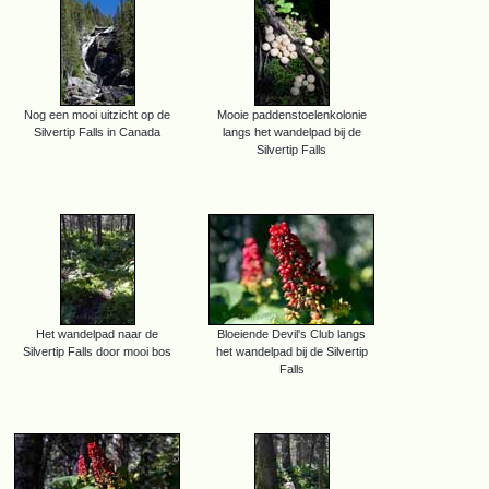
Nog een mooi uitzicht op de
Mooie paddenstoelenkolonie
Silvertip Falls in Canada
langs het wandelpad bij de
Silvertip Falls
Het wandelpad naar de
Bloeiende Devil's Club langs
Silvertip Falls door mooi bos
het wandelpad bij de Silvertip
Falls