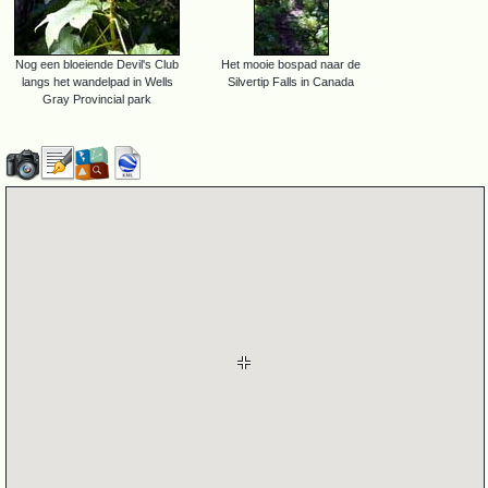
Nog een bloeiende Devil's Club
Het mooie bospad naar de
langs het wandelpad in Wells
Silvertip Falls in Canada
Gray Provincial park