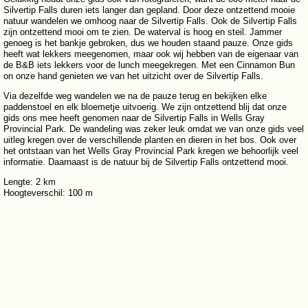
Silvertip Falls duren iets langer dan gepland. Door deze ontzettend mooie
natuur wandelen we omhoog naar de Silvertip Falls. Ook de Silvertip Falls
zijn ontzettend mooi om te zien. De waterval is hoog en steil. Jammer
genoeg is het bankje gebroken, dus we houden staand pauze. Onze gids
heeft wat lekkers meegenomen, maar ook wij hebben van de eigenaar van
de B&B iets lekkers voor de lunch meegekregen. Met een Cinnamon Bun
on onze hand genieten we van het uitzicht over de Silvertip Falls.
Via dezelfde weg wandelen we na de pauze terug en bekijken elke
paddenstoel en elk bloemetje uitvoerig. We zijn ontzettend blij dat onze
gids ons mee heeft genomen naar de Silvertip Falls in Wells Gray
Provincial Park. De wandeling was zeker leuk omdat we van onze gids veel
uitleg kregen over de verschillende planten en dieren in het bos. Ook over
het ontstaan van het Wells Gray Provincial Park kregen we behoorlijk veel
informatie. Daarnaast is de natuur bij de Silvertip Falls ontzettend mooi.
Lengte: 2 km
Hoogteverschil: 100 m