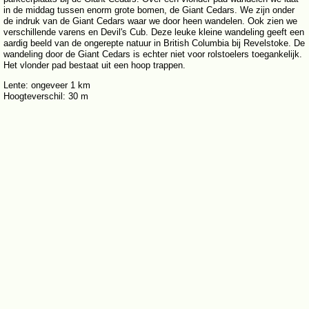
in de middag tussen enorm grote bomen, de Giant Cedars. We zijn onder
de indruk van de Giant Cedars waar we door heen wandelen. Ook zien we
verschillende varens en Devil's Cub. Deze leuke kleine wandeling geeft een
aardig beeld van de ongerepte natuur in British Columbia bij Revelstoke. De
wandeling door de Giant Cedars is echter niet voor rolstoelers toegankelijk.
Het vlonder pad bestaat uit een hoop trappen.
Lente: ongeveer 1 km
Hoogteverschil: 30 m