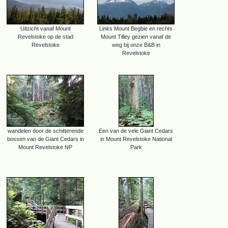
Uitzicht vanaf Mount
Links Mount Begbie en rechts
Revelstoke op de stad
Mount Tilley gezien vanaf de
Revelstoke
weg bij onze B&B in
Revelstoke
wandelen door de schitterende
Een van de vele Giant Cedars
bossen van de Giant Cedars in
in Mount Revelstoke National
Mount Revelstoke NP
Park