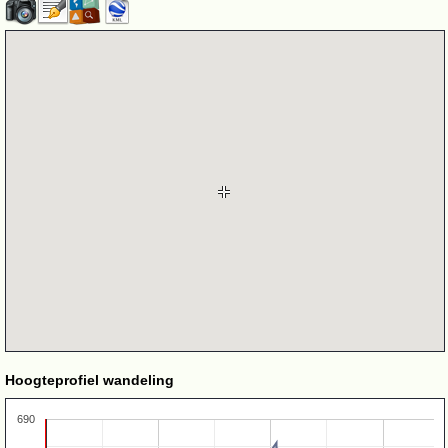
Hoogteprofiel wandeling
690