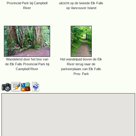
Provincial Park bij Campbell
uitzicht op de tweede Elk Falls
River
op Vancouver Island
Wandelend door het bos van
Het wandelpad boven de Elk
de Elk Falls Provincial Park bij
River terug naar de
Campbell River
parkeerplaats van Elk Falls
Prov. Park