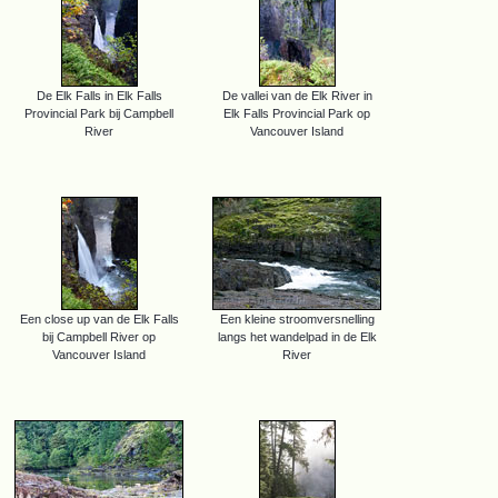
De Elk Falls in Elk Falls
De vallei van de Elk River in
Provincial Park bij Campbell
Elk Falls Provincial Park op
River
Vancouver Island
Een close up van de Elk Falls
Een kleine stroomversnelling
bij Campbell River op
langs het wandelpad in de Elk
Vancouver Island
River