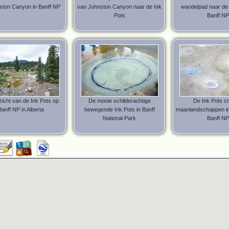
ston Canyon in Banff NP
van Johnston Canyon naar de Ink
wandelpad naar de 
Pots
Banff NP
zicht van de Ink Pots op
De mooie schilderachtige
De Ink Pots c
Banff NP in Alberta
bewegende Ink Pots in Banff
maanlandschappen in
National Park
Banff NP