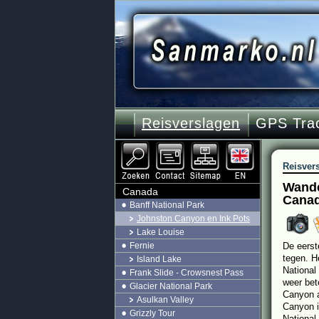
Reisverslagen
GPS Tra
Reisver
Wande
Canada
Cana
Banff National Park
Johnston Canyon en Ink Pots
Lake Louise
Fernie
De eerst
tegen. H
Island Lake
National
Frank Slide - Crowsnest Pass
weer bet
Glacier National Park
Canyon a
Asulkan Valley
Canyon i
Grizzly Tour
National 