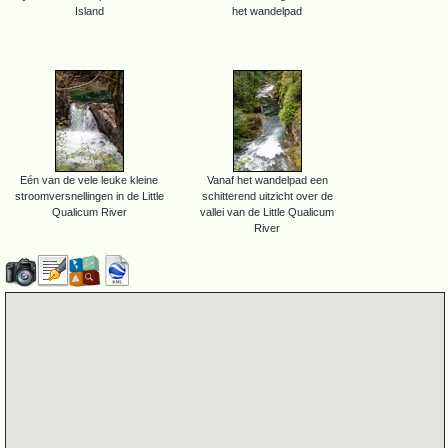
Island
het wandelpad
Eén van de vele leuke kleine
Vanaf het wandelpad een
stroomversnellingen in de Little
schitterend uitzicht over de
Qualicum River
vallei van de Little Qualicum
River