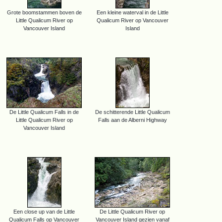
Grote boomstammen boven de
Een kleine waterval in de Little
Little Qualicum River op
Qualicum River op Vancouver
Vancouver Island
Island
De Little Qualicum Falls in de
De schitterende Little Qualicum
Little Qualicum River op
Falls aan de Alberni Highway
Vancouver Island
Een close up van de Little
De Little Qualicum River op
Qualicum Falls op Vancouver
Vancouver Island gezien vanaf