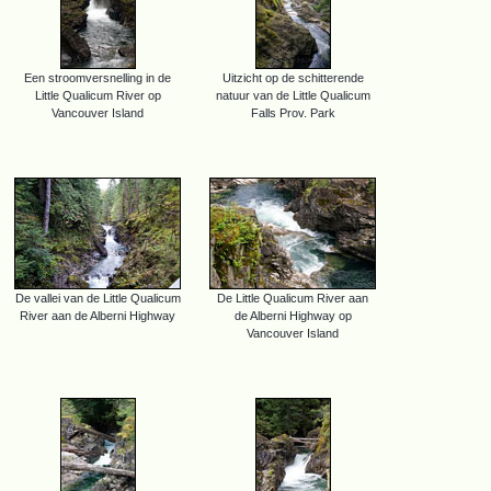
Een stroomversnelling in de
Uitzicht op de schitterende
Little Qualicum River op
natuur van de Little Qualicum
Vancouver Island
Falls Prov. Park
De vallei van de Little Qualicum
De Little Qualicum River aan
River aan de Alberni Highway
de Alberni Highway op
Vancouver Island