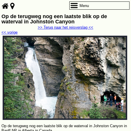
Menu
Op de terugweg nog een laatste blik op de
waterval in Johnston Canyon
>> Terug naar het reisverslag <<
<< vorige
Op de terugweg nog een laatste blik op de waterval in Johnston Canyon in
Banff NP in Alberta in Canada