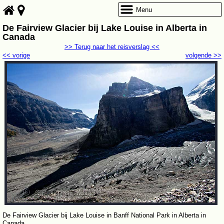
Menu
De Fairview Glacier bij Lake Louise in Alberta in
Canada
>> Terug naar het reisverslag <<
<< vorige
volgende >>
De Fairview Glacier bij Lake Louise in Banff National Park in Alberta in
Canada