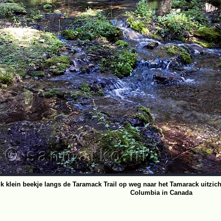
k klein beekje langs de Taramack Trail op weg naar het Tamarack uitzichtp
Columbia in Canada