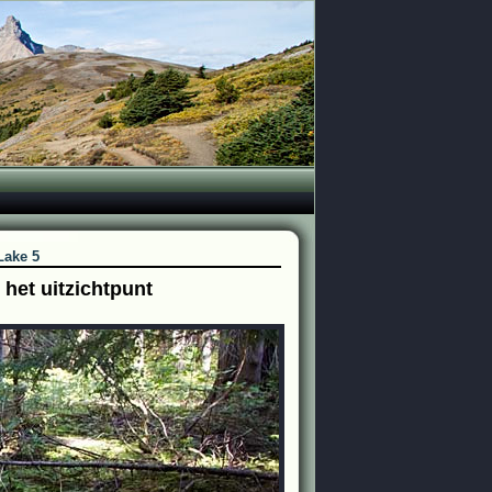
Lake 5
 het uitzichtpunt