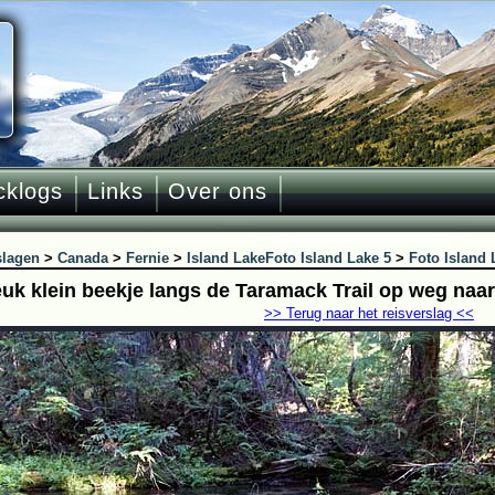
cklogs
Links
Over ons
slagen
>
Canada
>
Fernie
>
Island Lake
Foto Island Lake 5
>
Foto Island 
euk klein beekje langs de Taramack Trail op weg naar
>> Terug naar het reisverslag <<