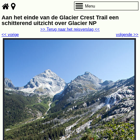
Menu
Aan het einde van de Glacier Crest Trail een
schitterend uitzicht over Glacier NP
>> Terug naar het reisverslag <<
<< vorige
volgende >>