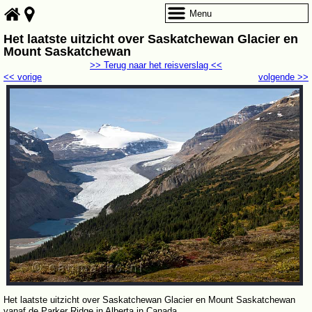
Menu
Het laatste uitzicht over Saskatchewan Glacier en
Mount Saskatchewan
>> Terug naar het reisverslag <<
<< vorige
volgende >>
Het laatste uitzicht over Saskatchewan Glacier en Mount Saskatchewan
vanaf de Parker Ridge in Alberta in Canada