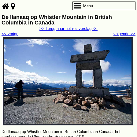
Menu
De Ilanaaq op Whistler Mountain in British
Columbia in Canada
>> Terug naar het reisverslag <<
<< vorige
volgende >>
De Ilanaaq op Whistler Mountain in British Columbia in Canada, het
symbool voor de Olympische Spelen van 2010