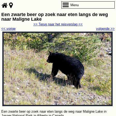
Menu
Een zwarte beer op zoek naar eten langs de weg
naar Maligne Lake
>> Terug naar het reisverslag <<
<< vorige
volgende >>
Een zwarte beer op zoek naar eten langs de weg naar Maligne Lake in
Jasper National Park in Alberta in Canada