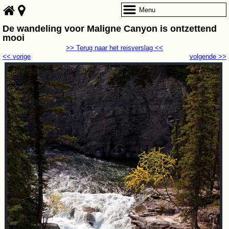
Menu
De wandeling voor Maligne Canyon is ontzettend
mooi
>> Terug naar het reisverslag <<
<< vorige
volgende >>