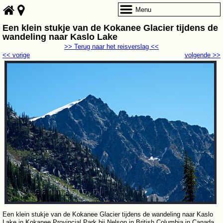
Menu
Een klein stukje van de Kokanee Glacier tijdens de
wandeling naar Kaslo Lake
>> Terug naar het reisverslag <<
<< vorige
volgende >>
Een klein stukje van de Kokanee Glacier tijdens de wandeling naar Kaslo
Lake in Kokanee Provincial Park bij Nelson in British Columbia in Canada