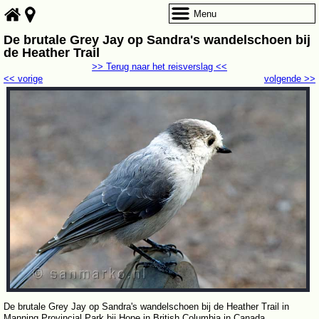
Menu
De brutale Grey Jay op Sandra's wandelschoen bij
de Heather Trail
>> Terug naar het reisverslag <<
<< vorige
volgende >>
De brutale Grey Jay op Sandra's wandelschoen bij de Heather Trail in
Manning Provincial Park bij Hope in British Columbia in Canada