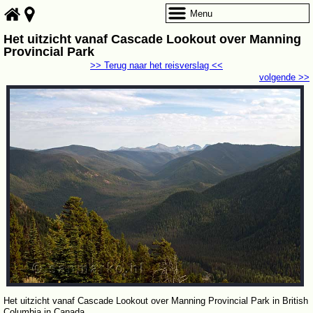
Menu
Het uitzicht vanaf Cascade Lookout over Manning
Provincial Park
>> Terug naar het reisverslag <<
volgende >>
Het uitzicht vanaf Cascade Lookout over Manning Provincial Park in British
Columbia in Canada