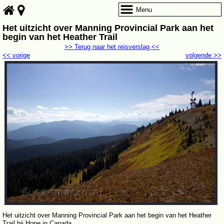
Menu
Het uitzicht over Manning Provincial Park aan het
begin van het Heather Trail
>> Terug naar het reisverslag <<
<< vorige
volgende >>
Het uitzicht over Manning Provincial Park aan het begin van het Heather
Trail bij Hope in Canada