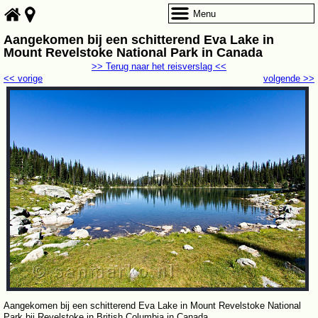
Menu
Aangekomen bij een schitterend Eva Lake in
Mount Revelstoke National Park in Canada
>> Terug naar het reisverslag <<
<< vorige
volgende >>
Aangekomen bij een schitterend Eva Lake in Mount Revelstoke National
Park bij Revelstoke in British Columbia in Canada