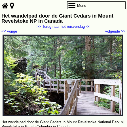
Menu
Het wandelpad door de Giant Cedars in Mount
Revelstoke NP in Canada
>> Terug naar het reisverslag <<
<< vorige
volgende >>
Het wandelpad door de Giant Cedars in Mount Revelstoke National Park bij
Revelstoke in British Columbia in Canada