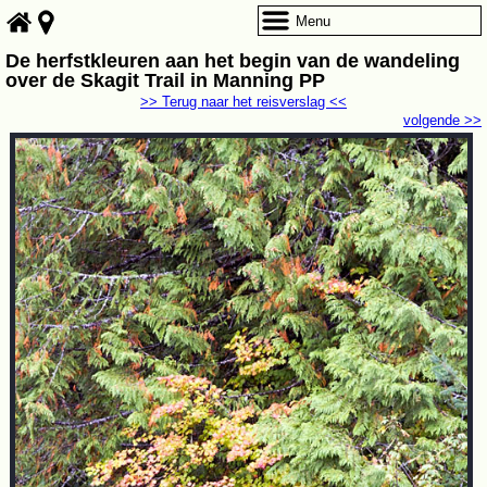
Menu
De herfstkleuren aan het begin van de wandeling
over de Skagit Trail in Manning PP
>> Terug naar het reisverslag <<
volgende >>