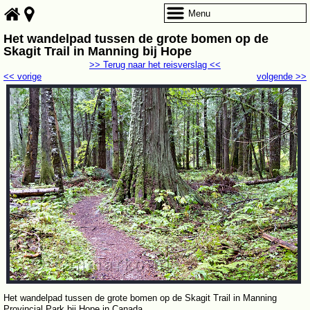
Menu
Het wandelpad tussen de grote bomen op de
Skagit Trail in Manning bij Hope
>> Terug naar het reisverslag <<
<< vorige
volgende >>
Het wandelpad tussen de grote bomen op de Skagit Trail in Manning
Provincial Park bij Hope in Canada