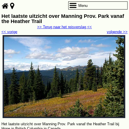
Menu
Het laatste uitzicht over Manning Prov. Park vanaf
the Heather Trail
>> Terug naar het reisverslag <<
<< vorige
volgende >>
Het laatste uitzicht over Manning Prov. Park vanaf the Heather Trail bij
Hope in British Columbia in Canada